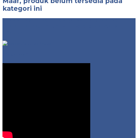
Maaf, produk belum tersedia pada
kategori ini
ALAMAT PRODUKSI | DESA RAHAYU, PERUMAHAN
TAMAN RAHAYU 1 BLOK F3 NO 30 KEC. MARGAASIH,
BANDUNG
Video Profil