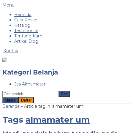
Menu
Beranda
Cara Pesan
Katalog
Testimonial
Tentang Kami
Artikel Blog
Kontak
Kategori Belanja
Jas Almamater
Cari
Masuk
Daftar
Beranda
»
Article tag in 'almamater um'
Tags
almamater um