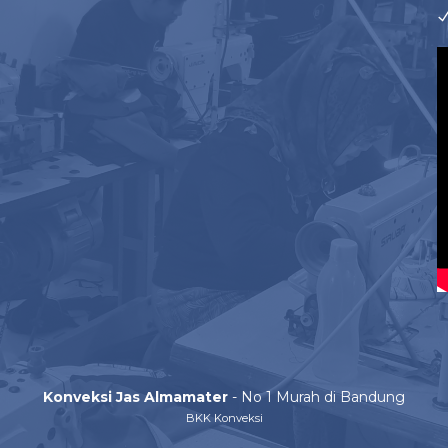
Konveksi Jas Almamater
- No 1 Murah di Bandung
BKK Konveksi