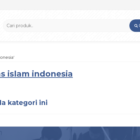
donesia'
s islam indonesia
a kategori ini