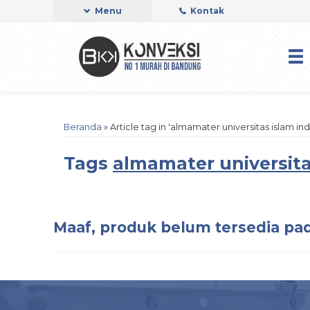
Menu
Kontak
Beranda
»
Article tag in 'almamater universitas islam in
Tags
almamater universita
Maaf, produk belum tersedia pad