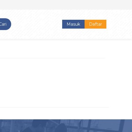
Cari
Masuk
Daftar