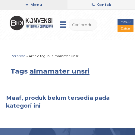
Menu
Kontak
Masuk
Daftar
Beranda
»
Article tag in 'almamater unsri'
Tags
almamater unsri
Maaf, produk belum tersedia pada
kategori ini