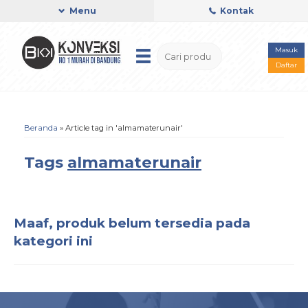
Menu
Kontak
Masuk
Daftar
Beranda
»
Article tag in 'almamaterunair'
Tags
almamaterunair
Maaf, produk belum tersedia pada
kategori ini