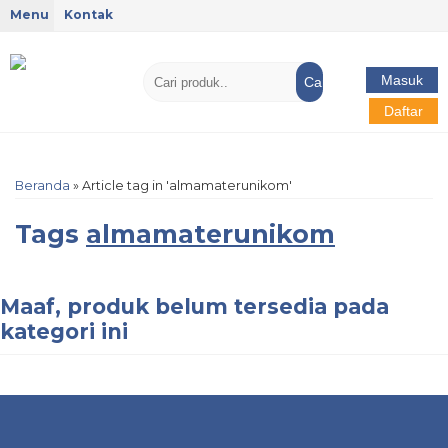
Menu
Kontak
Masuk
Cari
Daftar
Beranda
»
Article tag in 'almamaterunikom'
Tags
almamaterunikom
Maaf, produk belum tersedia pada
kategori ini