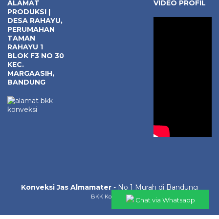
ALAMAT
VIDEO PROFIL
PRODUKSI |
DESA RAHAYU,
PERUMAHAN
TAMAN
RAHAYU 1
BLOK F3 NO 30
KEC.
MARGAASIH,
BANDUNG
Konveksi Jas Almamater
- No 1 Murah di Bandung
BKK Konveksi
Chat via Whatsapp