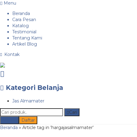
Menu
Beranda
Cara Pesan
Katalog
Testimonial
Tentang Kami
Artikel Blog
Kontak
Kategori Belanja
Jas Almamater
Cari
Masuk
Daftar
Beranda
»
Article tag in 'hargajasalmamater'