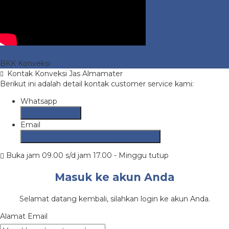
Konveksi Jas Almamater
- No 1 Murah di Bandung
BKK Konveksi
Kontak Konveksi Jas Almamater
Berikut ini adalah detail kontak customer service kami:
Whatsapp
082315877606
Email
bandungkonveksikaos15@gmail.com
Buka jam 09.00 s/d jam 17.00 - Minggu tutup
Masuk ke akun Anda
Selamat datang kembali, silahkan login ke akun Anda.
Alamat Email