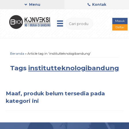
Menu
Kontak
Masuk
Daftar
Beranda
»
Article tag in 'institutteknologibandung'
Tags
institutteknologibandung
Maaf, produk belum tersedia pada
kategori ini