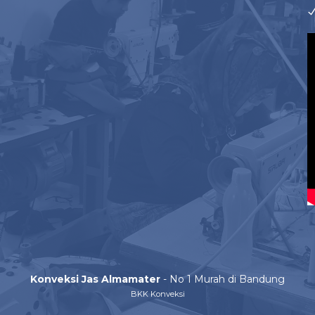
Konveksi Jas Almamater
- No 1 Murah di Bandung
BKK Konveksi