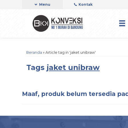
Menu
Kontak
Beranda
»
Article tag in 'jaket unibraw'
Tags
jaket unibraw
Maaf, produk belum tersedia pad