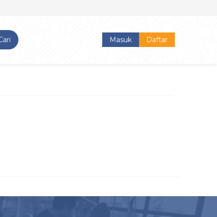
Cari
Masuk
Daftar