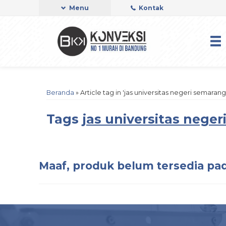
Menu
Kontak
Beranda
»
Article tag in 'jas universitas negeri semarang
Tags
jas universitas nege
Maaf, produk belum tersedia pad