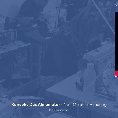
Konveksi Jas Almamater
- No 1 Murah di Bandung
BKK Konveksi