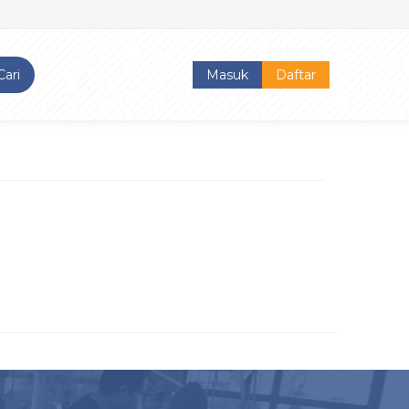
Cari
Masuk
Daftar