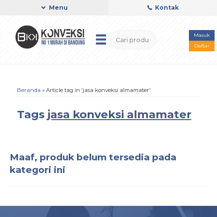
Menu
Kontak
Masuk
Daftar
Beranda
»
Article tag in 'jasa konveksi almamater'
Tags
jasa konveksi almamater
Maaf, produk belum tersedia pada
kategori ini