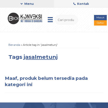
Menu
Kontak
Masuk
Daftar
Beranda
»
Article tag in 'jasalmetunj'
Tags
jasalmetunj
Maaf, produk belum tersedia pada
kategori ini