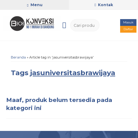
Menu
Kontak
Masuk
Daftar
Beranda
»
Article tag in 'jasuniversitasbrawijaya'
Tags
jasuniversitasbrawijaya
Maaf, produk belum tersedia pada
kategori ini