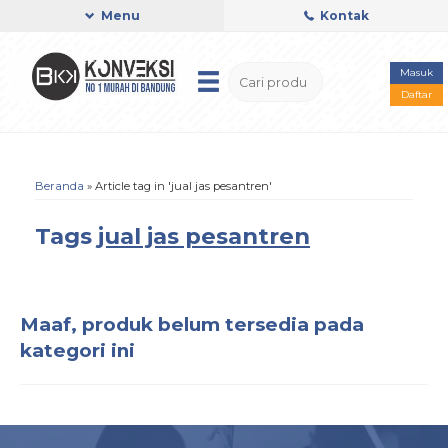
Menu
Kontak
Masuk
Daftar
Beranda
»
Article tag in 'jual jas pesantren'
Tags
jual jas pesantren
Maaf, produk belum tersedia pada
kategori ini