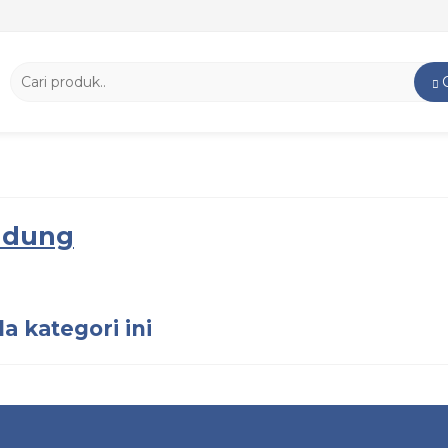
ndung
a kategori ini