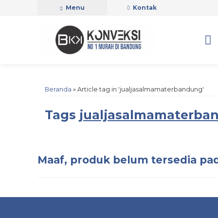
Menu
Kontak
Beranda
»
Article tag in 'jualjasalmamaterbandung'
Tags
jualjasalmamaterba
Maaf, produk belum tersedia pad