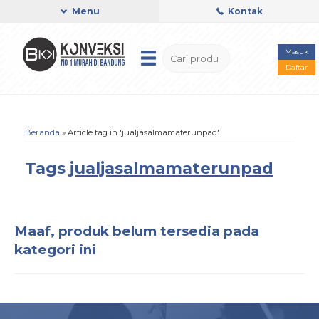
Menu
Kontak
Masuk
Daftar
Beranda
»
Article tag in 'jualjasalmamaterunpad'
Tags
jualjasalmamaterunpad
Maaf, produk belum tersedia pada
kategori ini