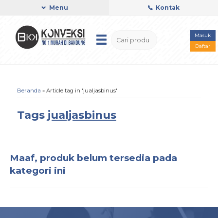
Menu
Kontak
Masuk
Daftar
Beranda
»
Article tag in 'jualjasbinus'
Tags
jualjasbinus
Maaf, produk belum tersedia pada
kategori ini