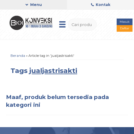
Menu
Kontak
Masuk
Daftar
Beranda
»
Article tag in 'jualjastrisakti'
Tags
jualjastrisakti
Maaf, produk belum tersedia pada
kategori ini