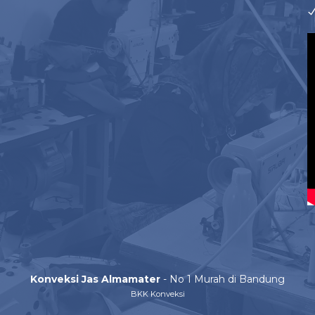
Konveksi Jas Almamater
- No 1 Murah di Bandung
BKK Konveksi