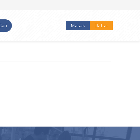
Cari
Masuk
Daftar