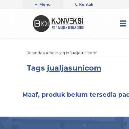
Menu
Kontak
Beranda
»
Article tag in 'jualjasunicom'
Tags
jualjasunicom
Maaf, produk belum tersedia pad