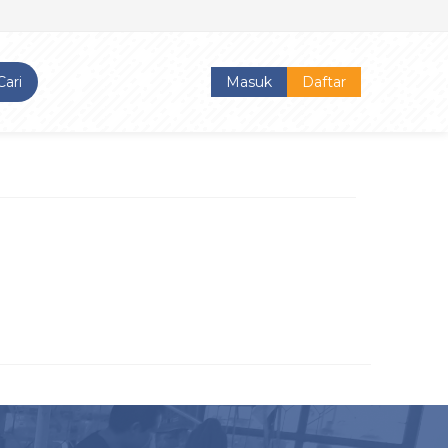
Cari
Masuk
Daftar