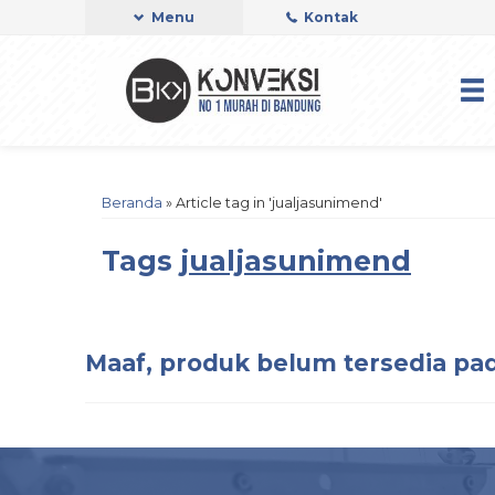
Menu
Kontak
Beranda
»
Article tag in 'jualjasunimend'
Tags
jualjasunimend
Maaf, produk belum tersedia pad