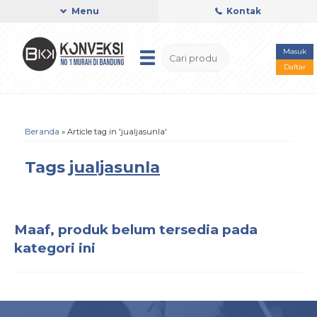
Menu
Kontak
Masuk
Daftar
Beranda
»
Article tag in 'jualjasunla'
Tags
jualjasunla
Maaf, produk belum tersedia pada
kategori ini