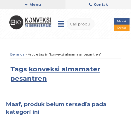
Menu
Kontak
Masuk
Daftar
Beranda
»
Article tag in 'konveksi almamater pesantren'
Tags
konveksi almamater
pesantren
Maaf, produk belum tersedia pada
kategori ini