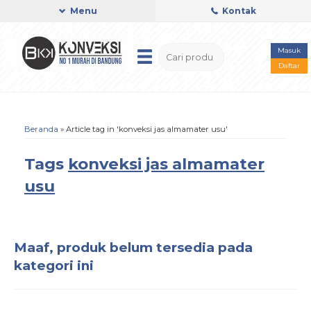
Menu
Kontak
Masuk
Daftar
Beranda
»
Article tag in 'konveksi jas almamater usu'
Tags
konveksi jas almamater
usu
Maaf, produk belum tersedia pada
kategori ini