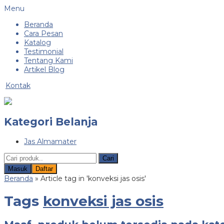
Menu
Beranda
Cara Pesan
Katalog
Testimonial
Tentang Kami
Artikel Blog
Kontak
Kategori Belanja
Jas Almamater
Cari
Masuk
Daftar
Beranda
»
Article tag in 'konveksi jas osis'
Tags
konveksi jas osis