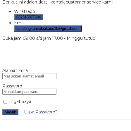
Berikut ini adalah detail kontak customer service kami:
Whatsapp
082315877606
Email
bandungkonveksikaos15@gmail.com
Buka jam 09.00 s/d jam 17.00 - Minggu tutup
Alamat Email
Password
Ingat Saya
Lupa Password?
Masuk