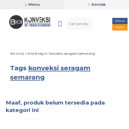
Menu
Kontak
Masuk
Daftar
Beranda
»
Article tag in 'konveksi seragam semarang'
Tags
konveksi seragam
semarang
Maaf, produk belum tersedia pada
kategori ini