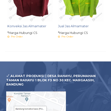
Konveksi Jas Almamater
Jual Jas Almamater
*Harga Hubungi CS
*Harga Hubungi CS
Pre Order
Pre Order
ALAMAT PRODUKSI | DESA RAHAYU, PERUMAHAN
TAMAN RAHAYU 1 BLOK F3 NO 30 KEC. MARGAASIH,
BANDUNG