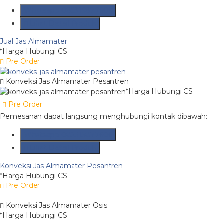
Whatsapp
082315877606
Lihat Detail Produk
Jual Jas Almamater
*Harga Hubungi CS
Pre Order
Konveksi Jas Almamater Pesantren
*Harga Hubungi CS
Pre Order
Pemesanan dapat langsung menghubungi kontak dibawah:
Whatsapp
082315877606
Lihat Detail Produk
Konveksi Jas Almamater Pesantren
*Harga Hubungi CS
Pre Order
Konveksi Jas Almamater Osis
*Harga Hubungi CS