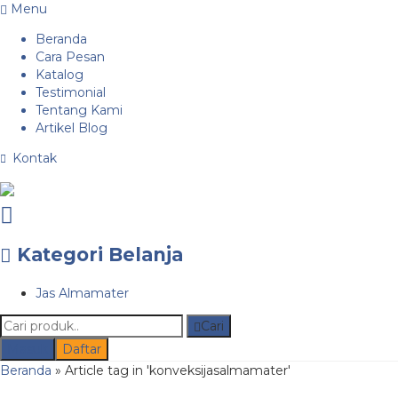
Menu
Beranda
Cara Pesan
Katalog
Testimonial
Tentang Kami
Artikel Blog
Kontak
Kategori Belanja
Jas Almamater
Cari
Masuk
Daftar
Beranda
»
Article tag in 'konveksijasalmamater'