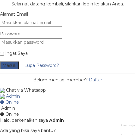
Selamat datang kembali, silahkan login ke akun Anda.
Alamat Email
Password
Ingat Saya
Masuk
Lupa Password?
Belum menjadi member?
Daftar
Chat via Whatsapp
Admin
⚫ Online
Admin
⚫ Online
Halo, perkenalkan saya
Admin
baru saja
Ada yang bisa saya bantu?