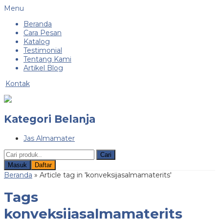
Menu
Beranda
Cara Pesan
Katalog
Testimonial
Tentang Kami
Artikel Blog
Kontak
Kategori Belanja
Jas Almamater
Cari
Masuk
Daftar
Beranda
»
Article tag in 'konveksijasalmamaterits'
Tags
konveksijasalmamaterits