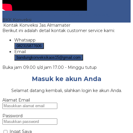
Konveksi Jas Almamater
- No 1 Murah di Bandung
BKK Konveksi
Kontak Konveksi Jas Almamater
Berikut ini adalah detail kontak customer service kami:
Whatsapp
082315877606
Email
bandungkonveksikaos15@gmail.com
Buka jam 09.00 s/d jam 17.00 - Minggu tutup
Masuk ke akun Anda
Selamat datang kembali, silahkan login ke akun Anda.
Alamat Email
Password
Ingat Saya