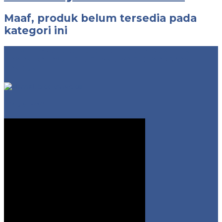
Maaf, produk belum tersedia pada
kategori ini
ALAMAT PRODUKSI | DESA RAHAYU, PERUMAHAN
TAMAN RAHAYU 1 BLOK F3 NO 30 KEC. MARGAASIH,
BANDUNG
Video Profil