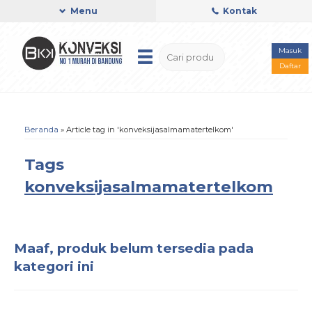
Menu
Kontak
Masuk
Daftar
Beranda
»
Article tag in 'konveksijasalmamatertelkom'
Tags
konveksijasalmamatertelkom
Maaf, produk belum tersedia pada
kategori ini