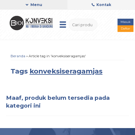
Menu
Kontak
Masuk
Daftar
Beranda
»
Article tag in 'konveksiseragamjas'
Tags
konveksiseragamjas
Maaf, produk belum tersedia pada
kategori ini