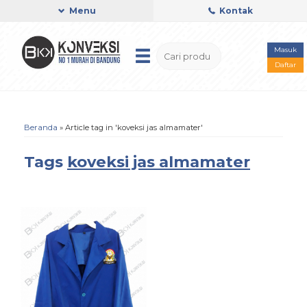
Menu
Kontak
Masuk
Daftar
Beranda
»
Article tag in 'koveksi jas almamater'
Tags
koveksi jas almamater