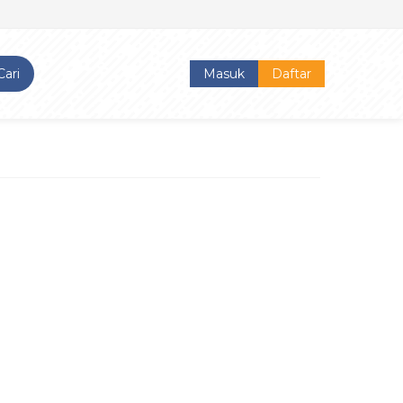
Cari
Masuk
Daftar