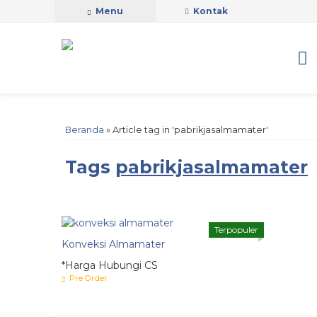
Menu
Kontak
Beranda
»
Article tag in 'pabrikjasalmamater'
Tags
pabrikjasalmamater
Terpopuler
Konveksi Almamater
*Harga Hubungi CS
Pre Order