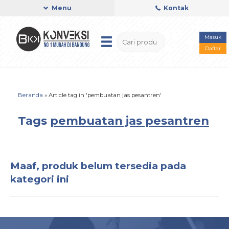
Menu
Kontak
Masuk
Daftar
Beranda
»
Article tag in 'pembuatan jas pesantren'
Tags
pembuatan jas pesantren
Maaf, produk belum tersedia pada
kategori ini