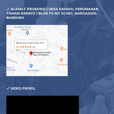
ALAMAT PRODUKSI | DESA RAHAYU, PERUMAHAN
TAMAN RAHAYU 1 BLOK F3 NO 30 KEC. MARGAASIH,
BANDUNG
VIDEO PROFIL