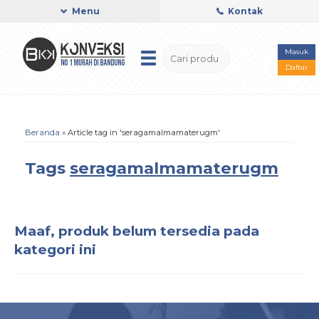
Menu
Kontak
Masuk
Daftar
Beranda
»
Article tag in 'seragamalmamaterugm'
Tags
seragamalmamaterugm
Maaf, produk belum tersedia pada
kategori ini