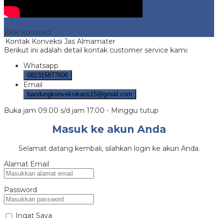
Konveksi Jas Almamater
- No 1 Murah di Bandung
BKK Konveksi
Kontak Konveksi Jas Almamater
Berikut ini adalah detail kontak customer service kami:
Whatsapp
082315877606
Email
bandungkonveksikaos15@gmail.com
Buka jam 09.00 s/d jam 17.00 - Minggu tutup
Masuk ke akun Anda
Selamat datang kembali, silahkan login ke akun Anda.
Alamat Email
Password
Ingat Saya