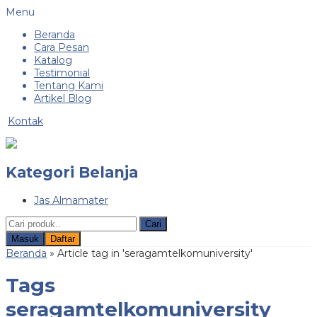
Menu
Beranda
Cara Pesan
Katalog
Testimonial
Tentang Kami
Artikel Blog
Kontak
Kategori Belanja
Jas Almamater
Cari
Masuk
Daftar
Beranda
»
Article tag in 'seragamtelkomuniversity'
Tags
seragamtelkomuniversity