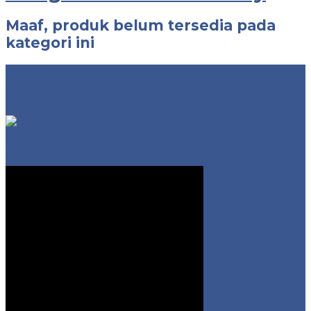
Maaf, produk belum tersedia pada
kategori ini
ALAMAT PRODUKSI | DESA RAHAYU, PERUMAHAN
TAMAN RAHAYU 1 BLOK F3 NO 30 KEC. MARGAASIH,
BANDUNG
Video Profil