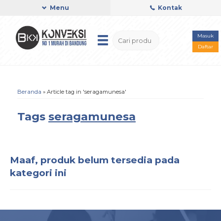
Menu
Kontak
Masuk
Daftar
Beranda
»
Article tag in 'seragamunesa'
Tags
seragamunesa
Maaf, produk belum tersedia pada
kategori ini