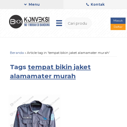
Menu
Kontak
Masuk
Daftar
Beranda
»
Article tag in 'tempat bikin jaket alamamater murah'
Tags
tempat bikin jaket
alamamater murah