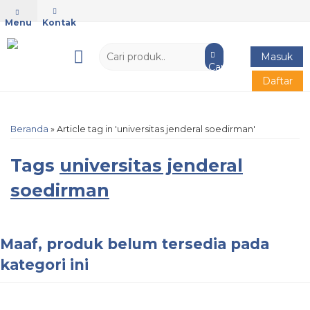
Menu
Kontak
Masuk
Cari
Daftar
Beranda
»
Article tag in 'universitas jenderal soedirman'
Tags
universitas jenderal
soedirman
Maaf, produk belum tersedia pada
kategori ini