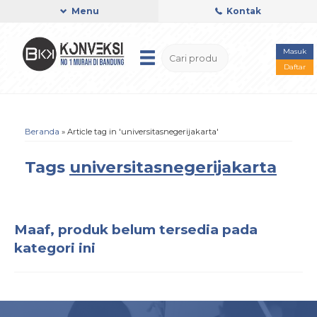
Menu
Kontak
Masuk
Daftar
Beranda
»
Article tag in 'universitasnegerijakarta'
Tags
universitasnegerijakarta
Maaf, produk belum tersedia pada
kategori ini