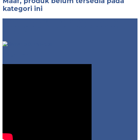
Maaf, produk belum tersedia pada
kategori ini
ALAMAT PRODUKSI | DESA RAHAYU, PERUMAHAN
TAMAN RAHAYU 1 BLOK F3 NO 30 KEC. MARGAASIH,
BANDUNG
Video Profil