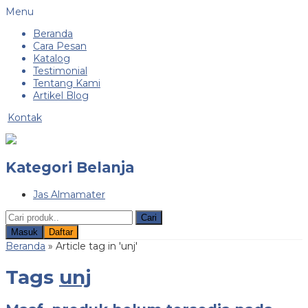
Menu
Beranda
Cara Pesan
Katalog
Testimonial
Tentang Kami
Artikel Blog
Kontak
Kategori Belanja
Jas Almamater
Cari
Masuk
Daftar
Beranda
»
Article tag in 'unj'
Tags
unj