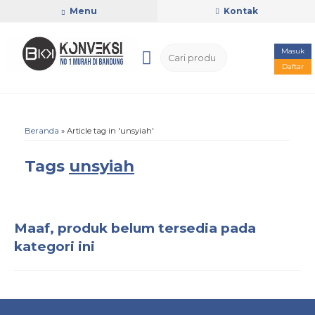
Menu
Kontak
Masuk
Daftar
Beranda
»
Article tag in 'unsyiah'
Tags
unsyiah
Maaf, produk belum tersedia pada
kategori ini