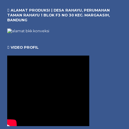
ALAMAT PRODUKSI | DESA RAHAYU, PERUMAHAN
TAMAN RAHAYU 1 BLOK F3 NO 30 KEC. MARGAASIH,
BANDUNG
VIDEO PROFIL