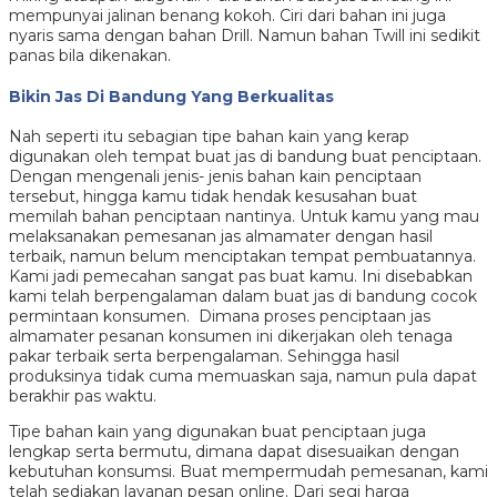
mempunyai jalinan benang kokoh. Ciri dari bahan ini juga
nyaris sama dengan bahan Drill. Namun bahan Twill ini sedikit
panas bila dikenakan.
Bikin Jas Di Bandung Yang Berkualitas
Nah seperti itu sebagian tipe bahan kain yang kerap
digunakan oleh tempat buat jas di bandung buat penciptaan.
Dengan mengenali jenis- jenis bahan kain penciptaan
tersebut, hingga kamu tidak hendak kesusahan buat
memilah bahan penciptaan nantinya. Untuk kamu yang mau
melaksanakan pemesanan jas almamater dengan hasil
terbaik, namun belum menciptakan tempat pembuatannya.
Kami jadi pemecahan sangat pas buat kamu. Ini disebabkan
kami telah berpengalaman dalam buat jas di bandung cocok
permintaan konsumen. Dimana proses penciptaan jas
almamater pesanan konsumen ini dikerjakan oleh tenaga
pakar terbaik serta berpengalaman. Sehingga hasil
produksinya tidak cuma memuaskan saja, namun pula dapat
berakhir pas waktu.
Tipe bahan kain yang digunakan buat penciptaan juga
lengkap serta bermutu, dimana dapat disesuaikan dengan
kebutuhan konsumsi. Buat mempermudah pemesanan, kami
telah sediakan layanan pesan online. Dari segi harga