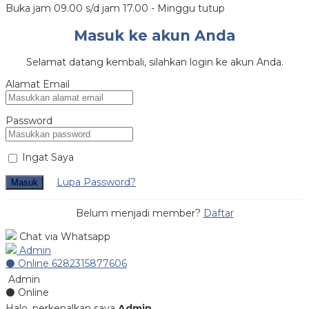
Buka jam 09.00 s/d jam 17.00 - Minggu tutup
Masuk ke akun Anda
Selamat datang kembali, silahkan login ke akun Anda.
Alamat Email
Password
Ingat Saya
Lupa Password?
Masuk
Belum menjadi member?
Daftar
Chat via Whatsapp
Admin
⚫ Online
6282315877606
Admin
⚫ Online
Halo, perkenalkan saya
Admin