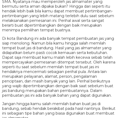
SMA. Nyatanya mau memperoleh jas almamater yang
bermutu serta aman dipakai bukan? Hingga dari seperti itu
hendak lebih baik bila kamu dapat membuat pertimbangan-
pertimbangan yang lebih matang terlebih dulu saat sebelum
melaksanakan pemesanan ini. Perihal awal serta sangat
berarti buat dipertimbangkan dengan baik merupakan
menimpa pemilihan tempat buatnya.
Di kota Bandung ini ada banyak tempat pembuatan jas yang
siap menolong. Namun bila kamu hingga salah memilah
tempat buat jas di bandung. Hasil yang jas almamater yang
didapatkan belum pasti cocok kemauan serta kebutuhan.
Dapat saja membuat kamu malah lebih kecewa sebab telah
mempercayakan pemesanan ditempat tersebut. Oleh karena
seperti itu saat sebelum memilah tempat buat jas ini
hendaknya mencermati sebagian perihal pula. Antara lain
merupakan pelayanan, alamat, person, pengalaman
penciptaan, dan masih banyak yang lain. Perihal berikutnya
yang wajib dipertimbangkan dengan baik saat sebelum buat
jas bandung merupakan bahan pembuatannya. Dalam
pembuatan jas ini ada banyak bahan yang dapat digunakan.
Jangan hingga kamu salah memilah bahan buat jas di
bandung, sebab hendak berakibat pada hasil nantinya. Berikut
ini sebagian tipe bahan yang biasa digunakan buat membuat
jas almamater.