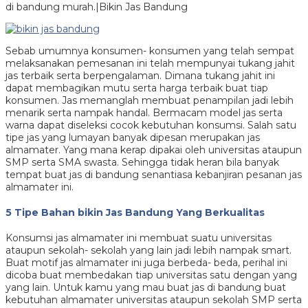
di bandung murah.|Bikin Jas Bandung
Sebab umumnya konsumen- konsumen yang telah sempat
melaksanakan pemesanan ini telah mempunyai tukang jahit
jas terbaik serta berpengalaman. Dimana tukang jahit ini
dapat membagikan mutu serta harga terbaik buat tiap
konsumen. Jas memanglah membuat penampilan jadi lebih
menarik serta nampak handal. Bermacam model jas serta
warna dapat diseleksi cocok kebutuhan konsumsi. Salah satu
tipe jas yang lumayan banyak dipesan merupakan jas
almamater. Yang mana kerap dipakai oleh universitas ataupun
SMP serta SMA swasta. Sehingga tidak heran bila banyak
tempat buat jas di bandung senantiasa kebanjiran pesanan jas
almamater ini.
5 Tipe Bahan bikin Jas Bandung Yang Berkualitas
Konsumsi jas almamater ini membuat suatu universitas
ataupun sekolah- sekolah yang lain jadi lebih nampak smart.
Buat motif jas almamater ini juga berbeda- beda, perihal ini
dicoba buat membedakan tiap universitas satu dengan yang
yang lain. Untuk kamu yang mau buat jas di bandung buat
kebutuhan almamater universitas ataupun sekolah SMP serta