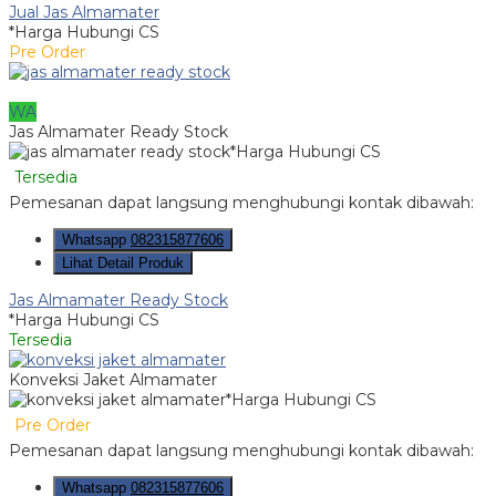
Jual Jas Almamater
*Harga Hubungi CS
Pre Order
WA
Jas Almamater Ready Stock
*Harga Hubungi CS
Tersedia
Pemesanan dapat langsung menghubungi kontak dibawah:
Whatsapp
082315877606
Lihat Detail Produk
Jas Almamater Ready Stock
*Harga Hubungi CS
Tersedia
Konveksi Jaket Almamater
*Harga Hubungi CS
Pre Order
Pemesanan dapat langsung menghubungi kontak dibawah:
Whatsapp
082315877606