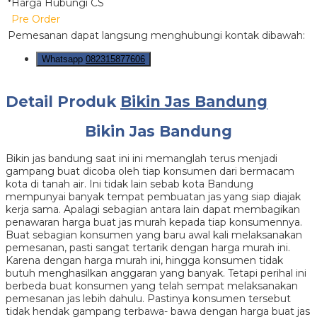
*Harga Hubungi CS
Pre Order
Pemesanan dapat langsung menghubungi kontak dibawah:
Whatsapp
082315877606
Detail Produk
Bikin Jas Bandung
Bikin Jas Bandung
Bikin jas bandung saat ini ini memanglah terus menjadi
gampang buat dicoba oleh tiap konsumen dari bermacam
kota di tanah air. Ini tidak lain sebab kota Bandung
mempunyai banyak tempat pembuatan jas yang siap diajak
kerja sama. Apalagi sebagian antara lain dapat membagikan
penawaran harga buat jas murah kepada tiap konsumennya.
Buat sebagian konsumen yang baru awal kali melaksanakan
pemesanan, pasti sangat tertarik dengan harga murah ini.
Karena dengan harga murah ini, hingga konsumen tidak
butuh menghasilkan anggaran yang banyak. Tetapi perihal ini
berbeda buat konsumen yang telah sempat melaksanakan
pemesanan jas lebih dahulu. Pastinya konsumen tersebut
tidak hendak gampang terbawa- bawa dengan harga buat jas