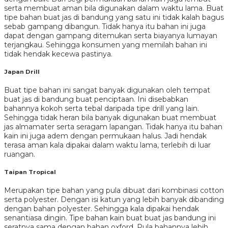
serta membuat aman bila digunakan dalam waktu lama. Buat
tipe bahan buat jas di bandung yang satu ini tidak kalah bagus
sebab gampang dibangun. Tidak hanya itu bahan ini juga
dapat dengan gampang ditemukan serta biayanya lumayan
terjangkau. Sehingga konsumen yang memilah bahan ini
tidak hendak kecewa pastinya.
Japan Drill
Buat tipe bahan ini sangat banyak digunakan oleh tempat
buat jas di bandung buat penciptaan. Ini disebabkan
bahannya kokoh serta tebal daripada tipe drill yang lain.
Sehingga tidak heran bila banyak digunakan buat membuat
jas almamater serta seragam lapangan. Tidak hanya itu bahan
kain ini juga adem dengan permukaan halus. Jadi hendak
terasa aman kala dipakai dalam waktu lama, terlebih di luar
ruangan.
Taipan Tropical
Merupakan tipe bahan yang pula dibuat dari kombinasi cotton
serta polyester. Dengan isi katun yang lebih banyak dibanding
dengan bahan polyester. Sehingga kala dipakai hendak
senantiasa dingin. Tipe bahan kain buat buat jas bandung ini
seratnya sama dengan bahan oxford. Pula bahannya lebih