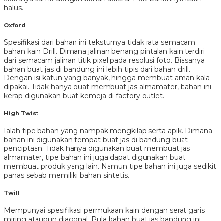
halus.
Oxford
Spesifikasi dari bahan ini teksturnya tidak rata semacam
bahan kain Drill. Dimana jalinan benang pintalan kain terdiri
dari semacam jalinan titik pixel pada resolusi foto. Biasanya
bahan buat jas di bandung ini lebih tipis dari bahan drill.
Dengan isi katun yang banyak, hingga membuat aman kala
dipakai. Tidak hanya buat membuat jas almamater, bahan ini
kerap digunakan buat kemeja di factory outlet.
High Twist
Ialah tipe bahan yang nampak mengkilap serta apik. Dimana
bahan ini digunakan tempat buat jas di bandung buat
penciptaan. Tidak hanya digunakan buat membuat jas
almamater, tipe bahan ini juga dapat digunakan buat
membuat produk yang lain. Namun tipe bahan ini juga sedikit
panas sebab memiliki bahan sintetis.
Twill
Mempunyai spesifikasi permukaan kain dengan serat garis
miring ataupun diagonal. Pula bahan buat jas bandung ini