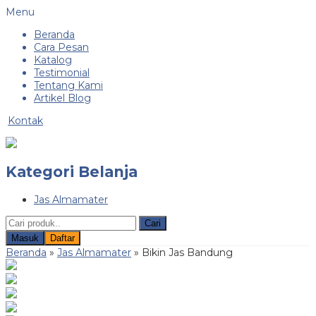
Menu
Beranda
Cara Pesan
Katalog
Testimonial
Tentang Kami
Artikel Blog
Kontak
Kategori Belanja
Jas Almamater
Cari
Masuk
Daftar
Beranda
»
Jas Almamater
»
Bikin Jas Bandung