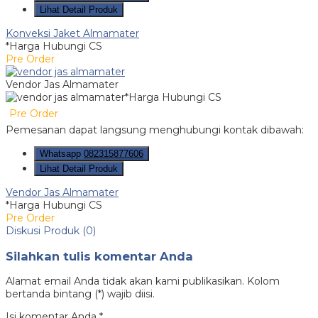
Lihat Detail Produk
Konveksi Jaket Almamater
*Harga Hubungi CS
Pre Order
Vendor Jas Almamater
*Harga Hubungi CS
Pre Order
Pemesanan dapat langsung menghubungi kontak dibawah:
Whatsapp
082315877606
Lihat Detail Produk
Vendor Jas Almamater
*Harga Hubungi CS
Pre Order
Diskusi Produk (0)
Silahkan tulis komentar Anda
Alamat email Anda tidak akan kami publikasikan. Kolom
bertanda bintang (*) wajib diisi.
Isi komentar Anda
*