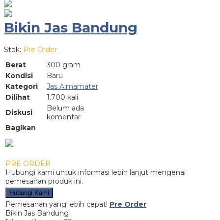
Bikin Jas Bandung
Stok:
Pre Order
Berat
300 gram
Kondisi
Baru
Kategori
Jas Almamater
Dilihat
1.700 kali
Belum ada
Diskusi
komentar
Bagikan
PRE ORDER
Hubungi kami untuk informasi lebih lanjut mengenai
pemesanan produk ini.
Hubungi Kami
Pemesanan yang lebih cepat!
Pre Order
Bikin Jas Bandung