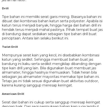
Drill
Tipe bahan ini memiliki serat garis miring. Biasanya bahan ini
dibuat dari kombinasi bahan katun serta polyester. Apabila isi
katun terus menjadi banyak, hingga harga dari bahan drill ini
hendak terus menjadi mahal pastinya. Pihak tempat buat jas
di bandung dapat sediakan sebagian tipe bahan drill buat
penciptaan. Antara lain selaku berikut ini.
Twist Drill
Mempunyai serat kain yang kecil, ini disebabkan kombinasi
katun yang sedikit. Sehingga membuat bahan buat jas
bandung ini kaku serta sedikit mengkilap dibanding dengan
tipe kain drill yang lain. Bila digunakan buat membuat jas
almamater, hingga hasilnya memuaskan. Tidak heran bila
sebagian jas almamater mayoritas memakai tipe bahan ini.
Tetapi jas ini tidak sesuai digunakan buat aktivitas outdoor,
karena kurang sanggup meresap keringat.
American Drill
Serat dari bahan ini cukup serta sanggup meresap keringat
dengan baik. Dari segi permukaan bahan kain juga lembut