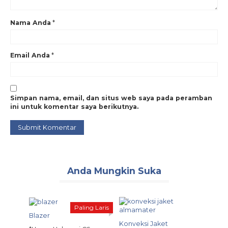
Nama Anda
*
Email Anda
*
Simpan nama, email, dan situs web saya pada peramban
ini untuk komentar saya berikutnya.
Anda Mungkin Suka
Paling Laris
Blazer
amater
Konveksi Jaket