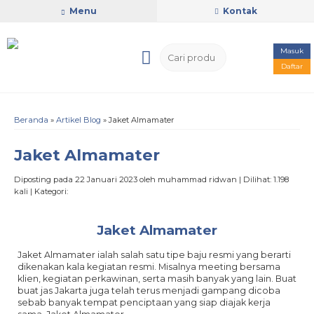
Menu
Kontak
Masuk
Daftar
Beranda
»
Artikel Blog
» Jaket Almamater
Jaket Almamater
Diposting pada 22 Januari 2023 oleh muhammad ridwan | Dilihat: 1.198
kali | Kategori:
Jaket Almamater
Jaket Almamater ialah salah satu tipe baju resmi yang berarti
dikenakan kala kegiatan resmi. Misalnya meeting bersama
klien, kegiatan perkawinan, serta masih banyak yang lain. Buat
buat jas Jakarta juga telah terus menjadi gampang dicoba
sebab banyak tempat penciptaan yang siap diajak kerja