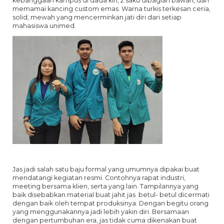
kebanggaan kampus di dada kiri, 2 saku dibagian bawah, dan
memamai kancing custom emas. Warna turkis terkesan ceria,
solid, mewah yang mencerminkan jati diri dari setiap
mahasiswa unimed.
Jas jadi salah satu baju formal yang umumnya dipakai buat
mendatangi kegiatan resmi. Contohnya rapat industri,
meeting bersama klien, serta yang lain. Tampilannya yang
baik disebabkan material buat jahit jas betul- betul dicermati
dengan baik oleh tempat produksinya. Dengan begitu orang
yang menggunakannya jadi lebih yakin diri. Bersamaan
dengan pertumbuhan era, jas tidak cuma dikenakan buat