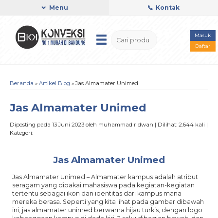
Menu
Kontak
Masuk
Daftar
Beranda
»
Artikel Blog
» Jas Almamater Unimed
Jas Almamater Unimed
Diposting pada 13 Juni 2023 oleh muhammad ridwan | Dilihat: 2.644 kali |
Kategori:
Jas Almamater Unimed
Jas Almamater Unimed – Almamater kampus adalah atribut
seragam yang dipakai mahasiswa pada kegiatan-kegiatan
tertentu sebagai ikon dan identitas dari kampus mana
mereka berasa. Seperti yang kita lihat pada gambar dibawah
ini, jas almamater unimed berwarna hijau turkis, dengan logo