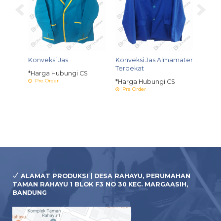
Konveksi Jas
Konveksi Jas Almamater
Tempa
Terdekat
Alma
S
*Harga Hubungi CS
Pre Order
*Harga Hubungi CS
*Harg
Pre Order
Pre 
ALAMAT PRODUKSI | DESA RAHAYU, PERUMAHAN
TAMAN RAHAYU 1 BLOK F3 NO 30 KEC. MARGAASIH,
BANDUNG