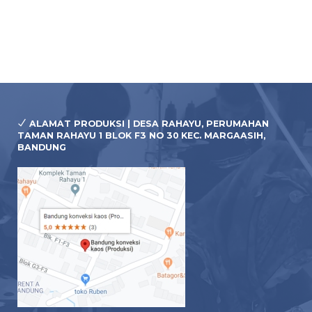
Pre 
ALAMAT PRODUKSI | DESA RAHAYU, PERUMAHAN
TAMAN RAHAYU 1 BLOK F3 NO 30 KEC. MARGAASIH,
BANDUNG