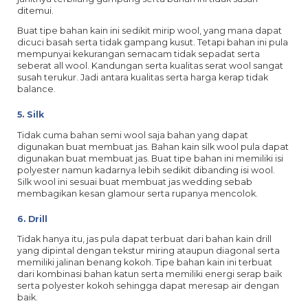
ditemui.
Buat tipe bahan kain ini sedikit mirip wool, yang mana dapat
dicuci basah serta tidak gampang kusut. Tetapi bahan ini pula
mempunyai kekurangan semacam tidak sepadat serta
seberat all wool. Kandungan serta kualitas serat wool sangat
susah terukur. Jadi antara kualitas serta harga kerap tidak
balance.
5. Silk
Tidak cuma bahan semi wool saja bahan yang dapat
digunakan buat membuat jas. Bahan kain silk wool pula dapat
digunakan buat membuat jas. Buat tipe bahan ini memiliki isi
polyester namun kadarnya lebih sedikit dibanding isi wool.
Silk wool ini sesuai buat membuat jas wedding sebab
membagikan kesan glamour serta rupanya mencolok.
6. Drill
Tidak hanya itu, jas pula dapat terbuat dari bahan kain drill
yang dipintal dengan tekstur miring ataupun diagonal serta
memiliki jalinan benang kokoh. Tipe bahan kain ini terbuat
dari kombinasi bahan katun serta memiliki energi serap baik
serta polyester kokoh sehingga dapat meresap air dengan
baik.