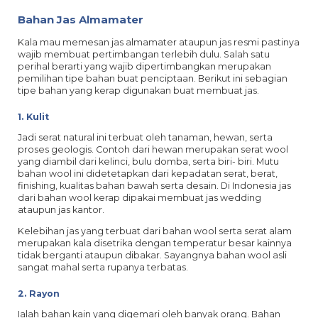
Bahan Jas Almamater
Kala mau memesan jas almamater ataupun jas resmi pastinya
wajib membuat pertimbangan terlebih dulu. Salah satu
perihal berarti yang wajib dipertimbangkan merupakan
pemilihan tipe bahan buat penciptaan. Berikut ini sebagian
tipe bahan yang kerap digunakan buat membuat jas.
1. Kulit
Jadi serat natural ini terbuat oleh tanaman, hewan, serta
proses geologis. Contoh dari hewan merupakan serat wool
yang diambil dari kelinci, bulu domba, serta biri- biri. Mutu
bahan wool ini didetetapkan dari kepadatan serat, berat,
finishing, kualitas bahan bawah serta desain. Di Indonesia jas
dari bahan wool kerap dipakai membuat jas wedding
ataupun jas kantor.
Kelebihan jas yang terbuat dari bahan wool serta serat alam
merupakan kala disetrika dengan temperatur besar kainnya
tidak berganti ataupun dibakar. Sayangnya bahan wool asli
sangat mahal serta rupanya terbatas.
2. Rayon
Ialah bahan kain yang digemari oleh banyak orang. Bahan