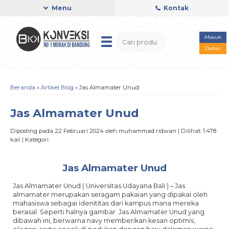
Menu
Kontak
Masuk
Daftar
Beranda
»
Artikel Blog
» Jas Almamater Unud
Jas Almamater Unud
Diposting pada 22 Februari 2024 oleh muhammad ridwan | Dilihat: 1.478
kali | Kategori:
Jas Almamater Unud
Jas Almamater Unud ( Universitas Udayana Bali ) – Jas
almamater merupakan seragam pakaian yang dipakai oleh
mahasiswa sebagai idenititas dari kampus mana mereka
berasal. Seperti halnya gambar Jas Almamater Unud yang
dibawah ini, berwarna navy memberikan kesan optimis,