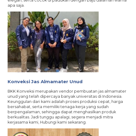
elegan, serta cocok di padukan dengan baju dalaman warna
apa saja.
Konveksi Jas Almamater Unud
BKK Konveksi merupakan vendor pembuatan jas almamater
unud yang telah dipercaya banyak universitas di Indonesia.
Keunggulan dari kami adalah proses produksi cepat, harga
bersahabat, serta memiliki tenaga kerja yang sudah
berpengalaman, sehingga dapat menghasilkan produk
berkualitas. Jadi tunggu apalagi, segera menjadi mitra
kerjasama kami, Hubungi kami sekarang.