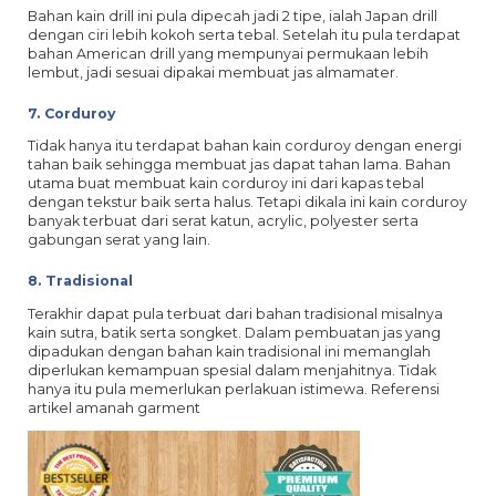
Bahan kain drill ini pula dipecah jadi 2 tipe, ialah Japan drill
dengan ciri lebih kokoh serta tebal. Setelah itu pula terdapat
bahan American drill yang mempunyai permukaan lebih
lembut, jadi sesuai dipakai membuat jas almamater.
7. Corduroy
Tidak hanya itu terdapat bahan kain corduroy dengan energi
tahan baik sehingga membuat jas dapat tahan lama. Bahan
utama buat membuat kain corduroy ini dari kapas tebal
dengan tekstur baik serta halus. Tetapi dikala ini kain corduroy
banyak terbuat dari serat katun, acrylic, polyester serta
gabungan serat yang lain.
8. Tradisional
Terakhir dapat pula terbuat dari bahan tradisional misalnya
kain sutra, batik serta songket. Dalam pembuatan jas yang
dipadukan dengan bahan kain tradisional ini memanglah
diperlukan kemampuan spesial dalam menjahitnya. Tidak
hanya itu pula memerlukan perlakuan istimewa. Referensi
artikel amanah garment