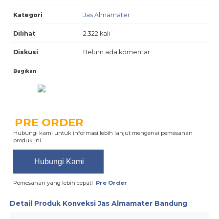
Kategori
Jas Almamater
Dilihat
2.322 kali
Diskusi
Belum ada komentar
Bagikan
PRE ORDER
Hubungi kami untuk informasi lebih lanjut mengenai pemesanan
produk ini.
Hubungi Kami
Pemesanan yang lebih cepat!
Pre Order
Detail Produk
Konveksi Jas Almamater Bandung