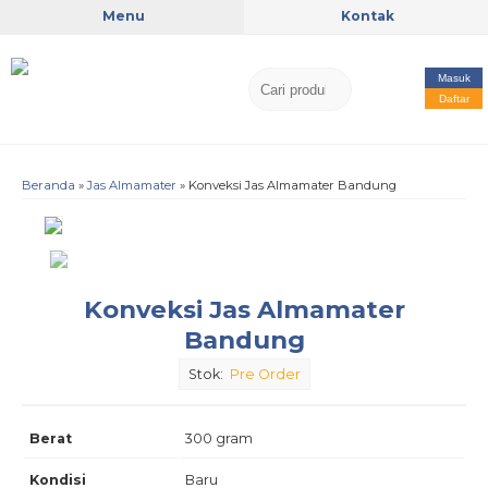
Menu
Kontak
Masuk
Daftar
Beranda
»
Jas Almamater
»
Konveksi Jas Almamater Bandung
Konveksi Jas Almamater
Bandung
Stok:
Pre Order
Berat
300 gram
Kondisi
Baru