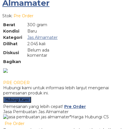
Almamater
Stok:
Pre Order
Berat
300 gram
Kondisi
Baru
Kategori
Jas Almamater
Dilihat
2.045 kali
Belum ada
Diskusi
komentar
Bagikan
PRE ORDER
Hubungi kami untuk informasi lebih lanjut mengenai
pemesanan produk ini.
Hubungi Kami
Pemesanan yang lebih cepat!
Pre Order
Jasa Pembuatan Jas Almamater
*Harga Hubungi CS
Pre Order