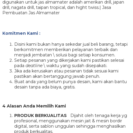
digunakan untuk jas almamater adalah amerikan drill, japan
drill, nagata drill, taipan tropical, dan hight twiss.| Jasa
Pembuatan Jas Almamater
Komitmen Kami :
Disini kami bukan hanya sekedar jual beli barang, tetapi
berkomitmen memberikan pelayanan terbaik dan
menjadi jembatan \ solusi bagi setiap konsumen.
Setiap pesanan yang dikerjakan kami pastikan selesai
pada
deatline
\ waktu yang sudah disepakati.
Jika ada kerusakan atau pesanan tidak sesuai kami
pastikan akan bertanggung jawab penuh.
Buat anda yang belum punya desain, kami akan bantu
desain tanpa ada biaya, gratis.
4 Alasan Anda Memilih Kami
PRODUK BERKUALITAS
Dijahit oleh tenaga kerja yg
profesional, menggunakan mesin jait & mesin bordir
digital, serta sablon unggulan sehingga menghasilkan
produk berkualitas.