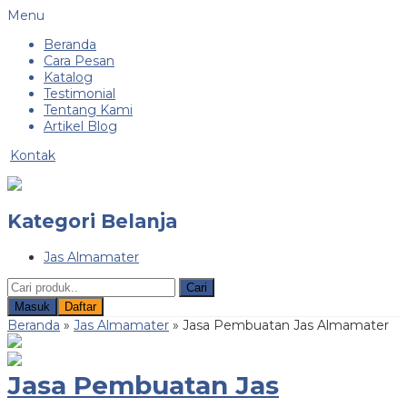
Menu
Beranda
Cara Pesan
Katalog
Testimonial
Tentang Kami
Artikel Blog
Kontak
Kategori Belanja
Jas Almamater
Cari
Masuk
Daftar
Beranda
»
Jas Almamater
»
Jasa Pembuatan Jas Almamater
Jasa Pembuatan Jas