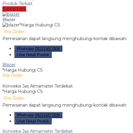
Produk Terkait
Paling Laris
Blazer
*Harga Hubungi CS
Pre Order
Pemesanan dapat langsung menghubungi kontak dibawah:
Whatsapp
082315877606
Lihat Detail Produk
Blazer
*Harga Hubungi CS
Pre Order
Konveksi Jas Almamater Terdekat
*Harga Hubungi CS
Pre Order
Pemesanan dapat langsung menghubungi kontak dibawah:
Whatsapp
082315877606
Lihat Detail Produk
Konveksi Jas Almamater Terdekat