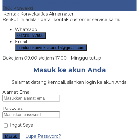
Konveksi Jas Almamater
- No 1 Murah di Bandung
BKK Konveksi
Kontak Konveksi Jas Almamater
Berikut ini adalah detail kontak customer service kami:
Whatsapp
082315877606
Email
bandungkonveksikaos15@gmail.com
Buka jam 09.00 s/d jam 17.00 - Minggu tutup
Masuk ke akun Anda
Selamat datang kembali, silahkan login ke akun Anda.
Alamat Email
Password
Ingat Saya
Lupa Password?
Masuk