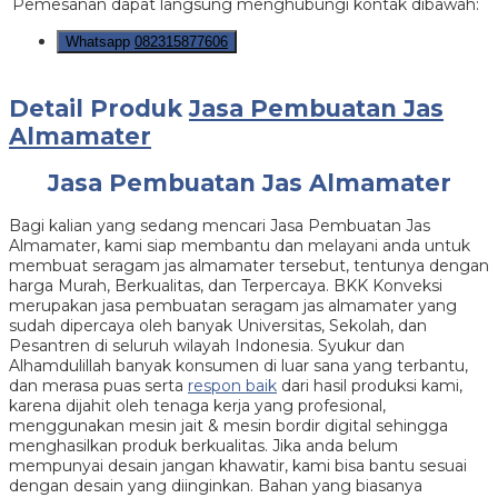
Pemesanan dapat langsung menghubungi kontak dibawah:
Whatsapp
082315877606
Detail Produk
Jasa Pembuatan Jas
Almamater
Jasa Pembuatan Jas Almamater
Bagi kalian yang sedang mencari Jasa Pembuatan Jas
Almamater, kami siap membantu dan melayani anda untuk
membuat seragam jas almamater tersebut, tentunya dengan
harga Murah, Berkualitas, dan Terpercaya. BKK Konveksi
merupakan jasa pembuatan seragam jas almamater yang
sudah dipercaya oleh banyak Universitas, Sekolah, dan
Pesantren di seluruh wilayah Indonesia. Syukur dan
Alhamdulillah banyak konsumen di luar sana yang terbantu,
dan merasa puas serta
respon baik
dari hasil produksi kami,
karena dijahit oleh tenaga kerja yang profesional,
menggunakan mesin jait & mesin bordir digital sehingga
menghasilkan produk berkualitas. Jika anda belum
mempunyai desain jangan khawatir, kami bisa bantu sesuai
dengan desain yang diinginkan. Bahan yang biasanya