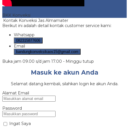
Konveksi Jas Almamater
- No 1 Murah di Bandung
BKK Konveksi
Kontak Konveksi Jas Almamater
Berikut ini adalah detail kontak customer service kami:
Whatsapp
082315877606
Email
bandungkonveksikaos15@gmail.com
Buka jam 09.00 s/d jam 17.00 - Minggu tutup
Masuk ke akun Anda
Selamat datang kembali, silahkan login ke akun Anda.
Alamat Email
Password
Ingat Saya