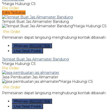
*Harga Hubungi CS
Pre Order
Edisi Terbatas
Tempat Buat Jas Almamater Bandung
*Harga Hubungi CS
Pre Order
Pemesanan dapat langsung menghubungi kontak dibawah:
Whatsapp
082315877606
Lihat Detail Produk
Tempat Buat Jas Almamater Bandung
*Harga Hubungi CS
Pre Order
Jasa Pembuatan Jas Almamater
*Harga Hubungi CS
Pre Order
Pemesanan dapat langsung menghubungi kontak dibawah:
Whatsapp
082315877606
Lihat Detail Produk