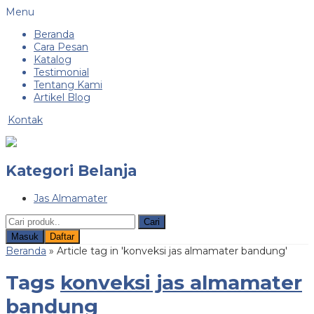
Menu
Beranda
Cara Pesan
Katalog
Testimonial
Tentang Kami
Artikel Blog
Kontak
Kategori Belanja
Jas Almamater
Cari
Masuk
Daftar
Beranda
»
Article tag in 'konveksi jas almamater bandung'
Tags
konveksi jas almamater
bandung