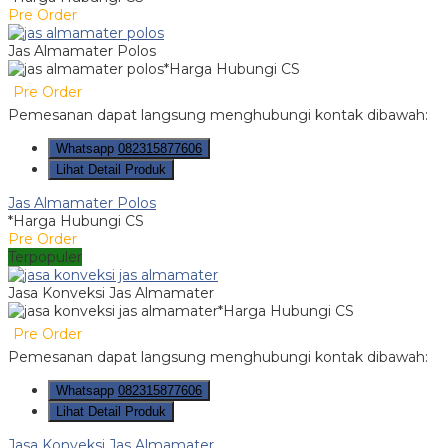
Pre Order
Jas Almamater Polos
*Harga Hubungi CS
Pre Order
Pemesanan dapat langsung menghubungi kontak dibawah:
Whatsapp
082315877606
Lihat Detail Produk
Jas Almamater Polos
*Harga Hubungi CS
Pre Order
Terpopuler
Jasa Konveksi Jas Almamater
*Harga Hubungi CS
Pre Order
Pemesanan dapat langsung menghubungi kontak dibawah:
Whatsapp
082315877606
Lihat Detail Produk
Jasa Konveksi Jas Almamater