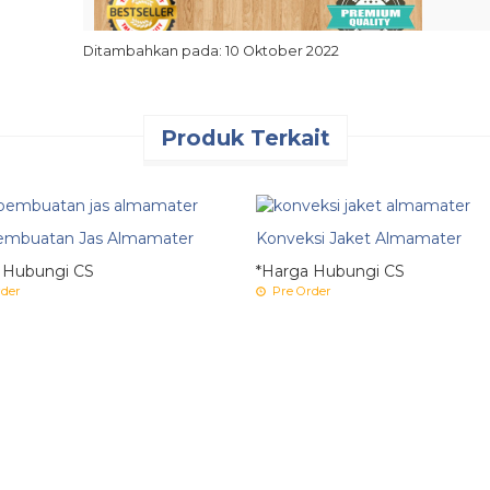
Ditambahkan pada: 10 Oktober 2022
Produk Terkait
embuatan Jas Almamater
Konveksi Jaket Almamater
 Hubungi CS
*Harga Hubungi CS
der
Pre Order
Pastinya konsumen tersebut tidak hendak gampang
murah. Sebab umumnya konsumen- konsumen yang 
mempunyai tukang jahit jas terbaik serta berpenga
mutu serta harga terbaik buat tiap konsumen. Jas
menarik serta nampak handal. Bermacam model jas 
konsumsi. Salah satu tipe jas yang lumayan banya
kerap dipakai oleh universitas ataupun SMP serta S
buat jas di bandung senantiasa kebanjiran pesanan j