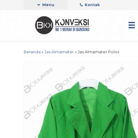
Menu
Kontak
Beranda
»
Jas Almamater
»
Jas Almamater Polos