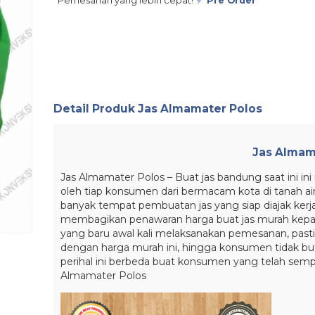
Pemesanan yang lebih cepat!
Pre Order
Detail Produk
Jas Almamater Polos
Jas Almam
Jas Almamater Polos – Buat jas bandung saat ini 
oleh tiap konsumen dari bermacam kota di tanah ai
banyak tempat pembuatan jas yang siap diajak kerja
membagikan penawaran harga buat jas murah kepa
yang baru awal kali melaksanakan pemesanan, pasti 
dengan harga murah ini, hingga konsumen tidak bu
perihal ini berbeda buat konsumen yang telah sem
Almamater Polos