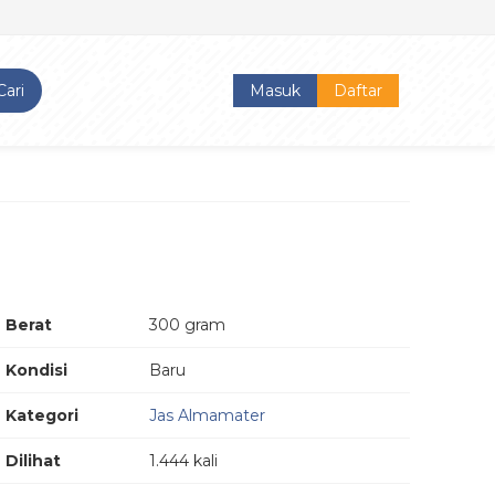
Cari
Masuk
Daftar
Berat
300 gram
Kondisi
Baru
Kategori
Jas Almamater
Dilihat
1.444 kali