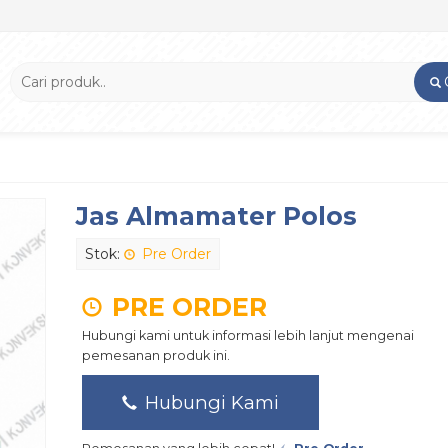
Jas Almamater Polos
Stok:
Pre Order
PRE ORDER
Hubungi kami untuk informasi lebih lanjut mengenai
pemesanan produk ini.
Hubungi Kami