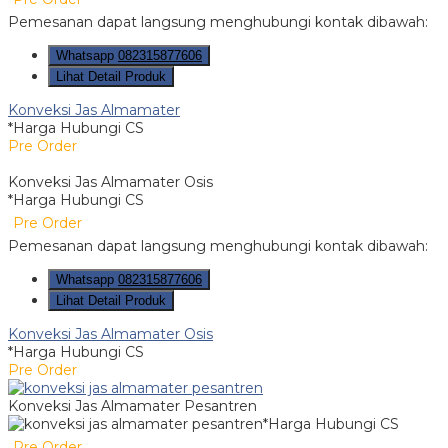
Pemesanan dapat langsung menghubungi kontak dibawah:
Whatsapp
082315877606
Lihat Detail Produk
Konveksi Jas Almamater
*Harga Hubungi CS
Pre Order
Konveksi Jas Almamater Osis
*Harga Hubungi CS
Pre Order
Pemesanan dapat langsung menghubungi kontak dibawah:
Whatsapp
082315877606
Lihat Detail Produk
Konveksi Jas Almamater Osis
*Harga Hubungi CS
Pre Order
Konveksi Jas Almamater Pesantren
*Harga Hubungi CS
Pre Order