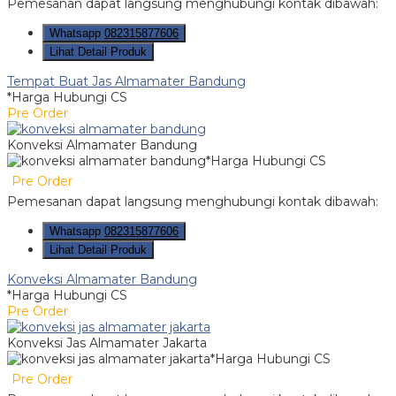
Pemesanan dapat langsung menghubungi kontak dibawah:
Whatsapp
082315877606
Lihat Detail Produk
Tempat Buat Jas Almamater Bandung
*Harga Hubungi CS
Pre Order
Konveksi Almamater Bandung
*Harga Hubungi CS
Pre Order
Pemesanan dapat langsung menghubungi kontak dibawah:
Whatsapp
082315877606
Lihat Detail Produk
Konveksi Almamater Bandung
*Harga Hubungi CS
Pre Order
Konveksi Jas Almamater Jakarta
*Harga Hubungi CS
Pre Order