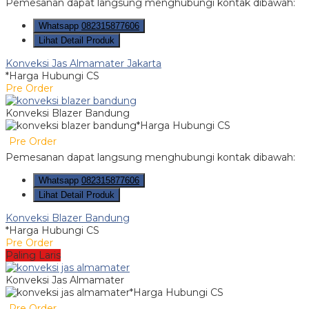
Pemesanan dapat langsung menghubungi kontak dibawah:
Whatsapp
082315877606
Lihat Detail Produk
Konveksi Jas Almamater Jakarta
*Harga Hubungi CS
Pre Order
Konveksi Blazer Bandung
*Harga Hubungi CS
Pre Order
Pemesanan dapat langsung menghubungi kontak dibawah:
Whatsapp
082315877606
Lihat Detail Produk
Konveksi Blazer Bandung
*Harga Hubungi CS
Pre Order
Paling Laris
Konveksi Jas Almamater
*Harga Hubungi CS
Pre Order