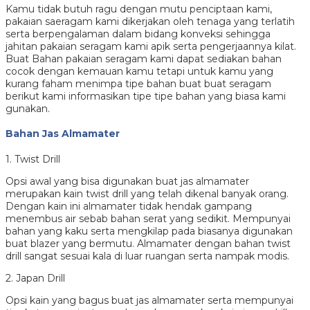
Kamu tidak butuh ragu dengan mutu penciptaan kami,
pakaian saeragam kami dikerjakan oleh tenaga yang terlatih
serta berpengalaman dalam bidang konveksi sehingga
jahitan pakaian seragam kami apik serta pengerjaannya kilat.
Buat Bahan pakaian seragam kami dapat sediakan bahan
cocok dengan kemauan kamu tetapi untuk kamu yang
kurang faham menimpa tipe bahan buat buat seragam
berikut kami informasikan tipe tipe bahan yang biasa kami
gunakan.
Bahan Jas Almamater
1. Twist Drill
Opsi awal yang bisa digunakan buat jas almamater
merupakan kain twist drill yang telah dikenal banyak orang.
Dengan kain ini almamater tidak hendak gampang
menembus air sebab bahan serat yang sedikit. Mempunyai
bahan yang kaku serta mengkilap pada biasanya digunakan
buat blazer yang bermutu. Almamater dengan bahan twist
drill sangat sesuai kala di luar ruangan serta nampak modis.
2. Japan Drill
Opsi kain yang bagus buat jas almamater serta mempunyai