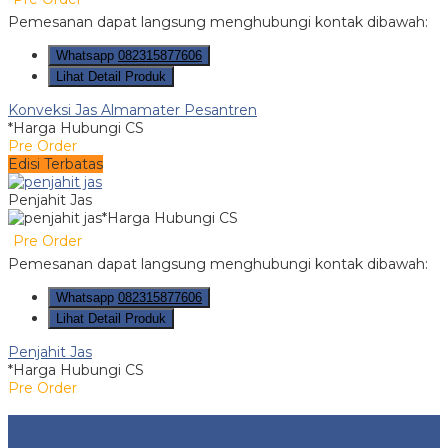
Pemesanan dapat langsung menghubungi kontak dibawah:
Whatsapp
082315877606
Lihat Detail Produk
Konveksi Jas Almamater Pesantren
*Harga Hubungi CS
Pre Order
Edisi Terbatas
Penjahit Jas
*Harga Hubungi CS
Pre Order
Pemesanan dapat langsung menghubungi kontak dibawah:
Whatsapp
082315877606
Lihat Detail Produk
Penjahit Jas
*Harga Hubungi CS
Pre Order
ALAMAT PRODUKSI | DESA RAHAYU, PERUMAHAN
TAMAN RAHAYU 1 BLOK F3 NO 30 KEC. MARGAASIH,