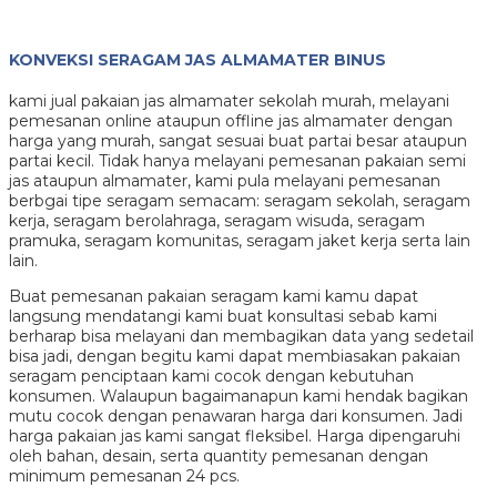
KONVEKSI SERAGAM JAS ALMAMATER BINUS
kami jual pakaian jas almamater sekolah murah, melayani
pemesanan online ataupun offline jas almamater dengan
harga yang murah, sangat sesuai buat partai besar ataupun
partai kecil. Tidak hanya melayani pemesanan pakaian semi
jas ataupun almamater, kami pula melayani pemesanan
berbgai tipe seragam semacam: seragam sekolah, seragam
kerja, seragam berolahraga, seragam wisuda, seragam
pramuka, seragam komunitas, seragam jaket kerja serta lain
lain.
Buat pemesanan pakaian seragam kami kamu dapat
langsung mendatangi kami buat konsultasi sebab kami
berharap bisa melayani dan membagikan data yang sedetail
bisa jadi, dengan begitu kami dapat membiasakan pakaian
seragam penciptaan kami cocok dengan kebutuhan
konsumen. Walaupun bagaimanapun kami hendak bagikan
mutu cocok dengan penawaran harga dari konsumen. Jadi
harga pakaian jas kami sangat fleksibel. Harga dipengaruhi
oleh bahan, desain, serta quantity pemesanan dengan
minimum pemesanan 24 pcs.