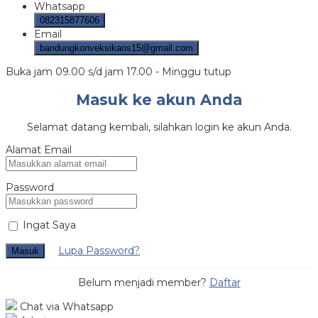
Whatsapp
082315877606
Email
bandungkonveksikaos15@gmail.com
Buka jam 09.00 s/d jam 17.00 - Minggu tutup
Masuk ke akun Anda
Selamat datang kembali, silahkan login ke akun Anda.
Alamat Email
Password
Ingat Saya
Lupa Password?
Masuk
Belum menjadi member?
Daftar
Chat via Whatsapp